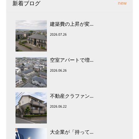
新着ブログ
new
建築費の上昇が変...
2026.07.26
空室アパートで増...
2026.06.26
不動産クラファン...
2026.06.22
大企業が「持って...