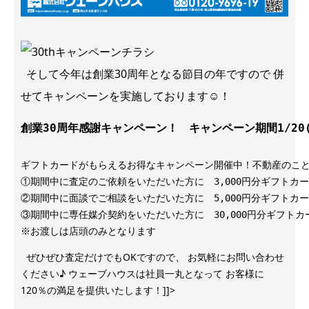
そして今年は創業30周年となる節目の年ですので 併
せてキャンペーンを実施しております☺！
創業
30周年
ギフトカードがもらえるお得なキャンペーン開催中！不動産のこと
①期間中に査定のご依頼をいただいた方に　3,000円分ギフトカー
②期間中に面談でご相談をいただいた方に　5,000円分ギフトカー
③期間中に専任媒介契約をいただいた方に　30,000円分ギフトカー
※お渡しは店頭のみとなります
ぜひぜひ査定だけでもOKですので、 お気軽にお問い合わせ
ください♪ ウェーブハウスは社員一丸となって お客様に
120％の満足を提供いたします！]]>