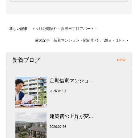
新しい記事 ＜＜
非公開物件～浜野三丁目アパート～
前の記事
新着マンション・駅徒歩7分・28㎡・１R
＞＞
新着ブログ
new
定期借家マンショ...
2026.08.07
建築費の上昇が変...
2026.07.26