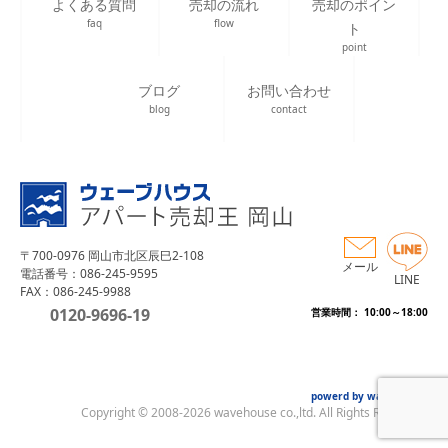
よくある質問
売却の流れ
売却のポイン
faq
flow
ト
point
ブログ
お問い合わせ
blog
contact
〒700-0976 岡山市北区辰巳2-108
メール
電話番号：086-245-9595
LINE
FAX：086-245-9988
0120-9696-19
営業時間： 10:00～18:00
powerd by wave house
Copyright © 2008-2026 wavehouse co.,ltd. All Rights Reserved.