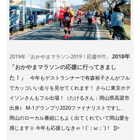
2018年
2019年「おかやまマラソン2019！応援中!!!」
「おかやまマラソンの応援に行ってきまし
た！」
今年もゲストランナーで有森裕子さんがフル
でカッコいい走りを見せてくれます！ さらに東京ホテ
イソンさんもフル出場！（たけるさん：岡山県高梁市
出身） M-1グランプリ2020ファイナリストですし、
岡山のローカル番組にもよく出てくれていて岡山愛を
感じます☺ 今年も応援しなきゃ！(´；ω；`)！ ]]>