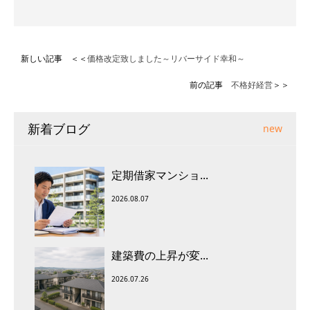
新しい記事 ＜＜
価格改定致しました～リバーサイド幸和～
前の記事
不格好経営
＞＞
新着ブログ
new
定期借家マンショ...
2026.08.07
建築費の上昇が変...
2026.07.26