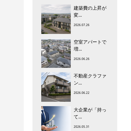
建築費の上昇が
変...
2026.07.26
空室アパートで
増...
2026.06.26
不動産クラファ
ン...
2026.06.22
大企業が「持っ
て...
2026.05.31