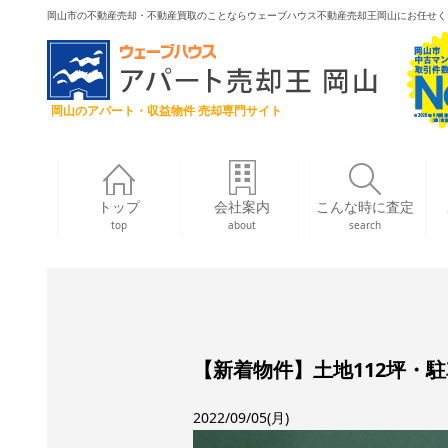
岡山市の不動産売却・不動産買取のことならウェーブハウス不動産売却王岡山にお任せく
岡山のアパート・収益物件 売却専門サイト
トップ
会社案内
こんな時に査定
top
about
search
【新着物件】土地112坪・
2022/09/05(月)