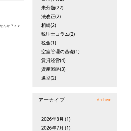
未分類(22)
法改正(2)
相続(2)
せんか？
＞＞
税理士コラム(2)
税金(1)
空室管理の基礎(1)
賃貸経営(4)
資産戦略(3)
選挙(2)
アーカイブ
Archive
2026年8月
(1)
2026年7月
(1)