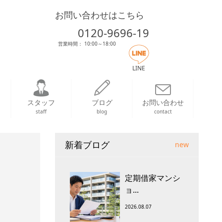
お問い合わせはこちら
0120-9696-19
営業時間： 10:00～18:00
LINE
スタッフ
ブログ
お問い合わせ
staff
blog
contact
新着ブログ
new
定期借家マンシ
ョ...
2026.08.07