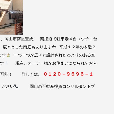
、岡山市南区豊成。 南接道で駐車場４台（ウチ１台
 広々とした南庭もあります🏞 平成１２年の木造２
ます
一つ一つが広々と設計されたゆとりのある空
す
現在、オーナー様がお住まいになられておら
０１２０－９６９６－１
が可能！ 詳しくは、
ください
岡山の不動産投資コンサルタントブ