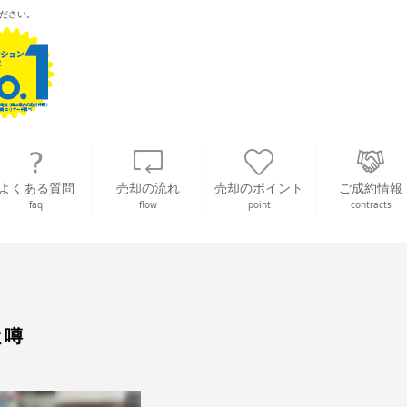
ださい。
よくある質問
売却の流れ
売却のポイント
ご成約情報
faq
flow
point
contracts
と噂