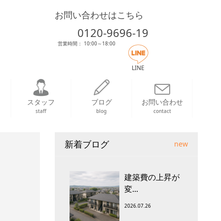
お問い合わせはこちら
0120-9696-19
営業時間： 10:00～18:00
LINE
スタッフ
ブログ
お問い合わせ
staff
blog
contact
新着ブログ
new
建築費の上昇が
変...
2026.07.26