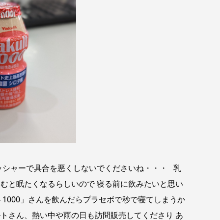
レッシャーで具合を悪くしないでくださいね・・・ 乳
むと眠たくなるらしいので 寝る前に飲みたいと思い
ト1000」さんを飲んだらプラセボで秒で寝てしまうか
ルトさん、熱い中や雨の日も訪問販売してくださり あ