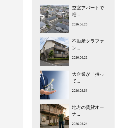
空室アパートで
増...
2026.06.26
不動産クラファ
ン...
2026.06.22
大企業が「持っ
て...
2026.05.31
地方の賃貸オー
ナ...
2026.05.24