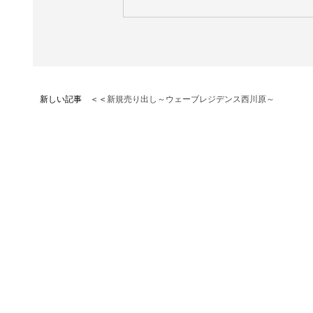
新しい記事 ＜＜
新規売り出し～ウェーブレジデンス西川原～