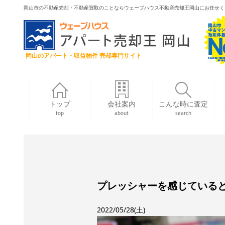
岡山市の不動産売却・不動産買取のことならウェーブハウス不動産売却王岡山にお任せく
岡山のアパート・収益物件 売却専門サイト
トップ
会社案内
こんな時に査定
top
about
search
プレッシャーを感じている
2022/05/28(土)