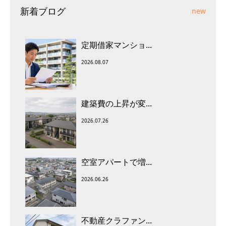
新着ブログ
new
定期借家マンショ...
2026.08.07
建築費の上昇が変...
2026.07.26
空室アパートで増...
2026.06.26
不動産クラファン...