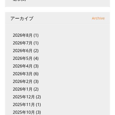
アーカイブ
Archive
2026年8月
(1)
2026年7月
(1)
2026年6月
(2)
2026年5月
(4)
2026年4月
(3)
2026年3月
(6)
2026年2月
(3)
2026年1月
(2)
2025年12月
(2)
2025年11月
(1)
2025年10月
(3)