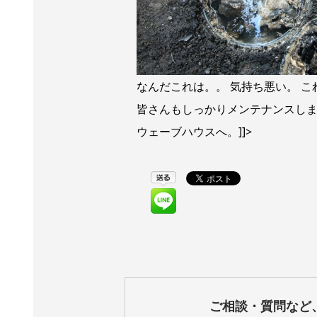
なんだこれは。。 気持ち悪い。 
皆さんもしっかりメンテナンスしま
ウェーブハウスへ。]]>
ご相談・質問など