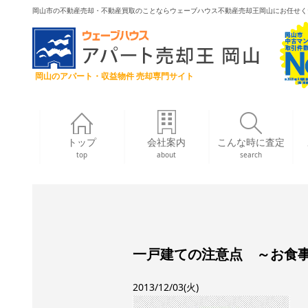
岡山市の不動産売却・不動産買取のことならウェーブハウス不動産売却王岡山にお任せく
岡山のアパート・収益物件 売却専門サイト
トップ
会社案内
こんな時に査定
top
about
search
一戸建ての注意点 ～お食
2013/12/03(火)