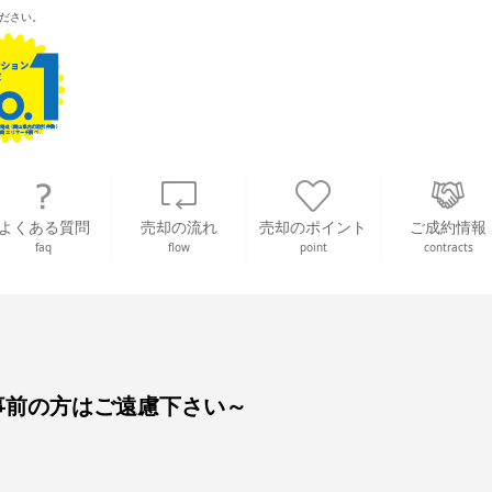
ださい。
よくある質問
売却の流れ
売却のポイント
ご成約情報
faq
flow
point
contracts
事前の方はご遠慮下さい～