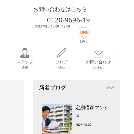
お問い合わせはこちら
0120-9696-19
営業時間： 10:00～18:00
LINE
スタッフ
ブログ
お問い合わせ
staff
blog
contact
新着ブログ
new
定期借家マンシ
ョ...
2026.08.07