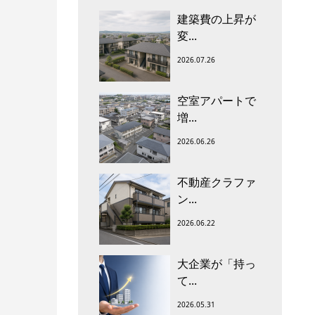
建築費の上昇が
変...
2026.07.26
空室アパートで
増...
2026.06.26
不動産クラファ
ン...
2026.06.22
大企業が「持っ
て...
2026.05.31