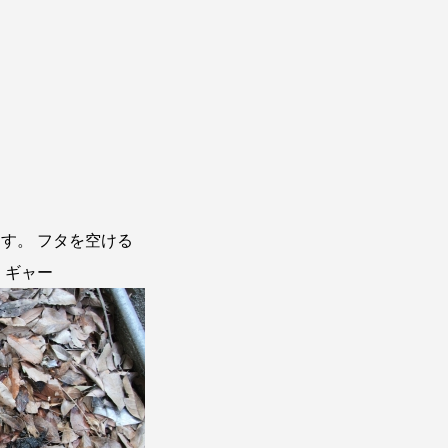
す。 フタを空ける
 ギャー