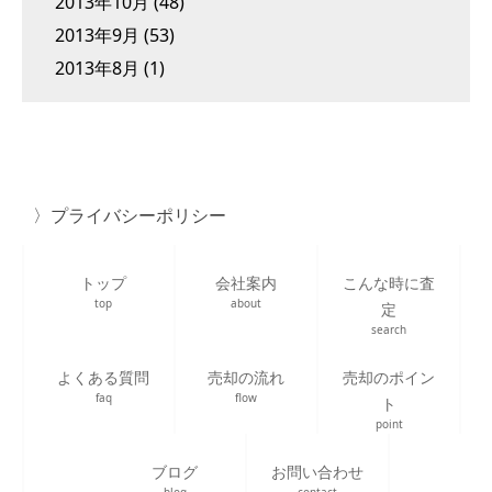
2013年10月
(48)
2013年9月
(53)
2013年8月
(1)
プライバシーポリシー
トップ
会社案内
こんな時に査
top
about
定
search
よくある質問
売却の流れ
売却のポイン
faq
flow
ト
point
ブログ
お問い合わせ
blog
contact