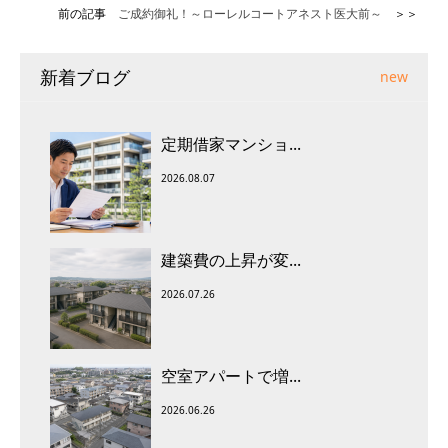
前の記事
ご成約御礼！～ローレルコートアネスト医大前～
＞＞
新着ブログ
new
定期借家マンショ...
2026.08.07
建築費の上昇が変...
2026.07.26
空室アパートで増...
2026.06.26