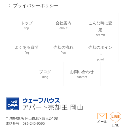
プライバシーポリシー
トップ
会社案内
こんな時に査
top
about
定
search
よくある質問
売却の流れ
売却のポイン
faq
flow
ト
point
ブログ
お問い合わせ
blog
contact
〒700-0976 岡山市北区辰巳2-108
メール
電話番号：086-245-9595
LINE