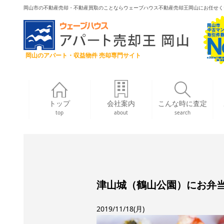
岡山市の不動産売却・不動産買取のことならウェーブハウス不動産売却王岡山にお任せく
岡山のアパート・収益物件 売却専門サイト
トップ
会社案内
こんな時に査定
top
about
search
津山城（鶴山公園）にお弁
2019/11/18(月)