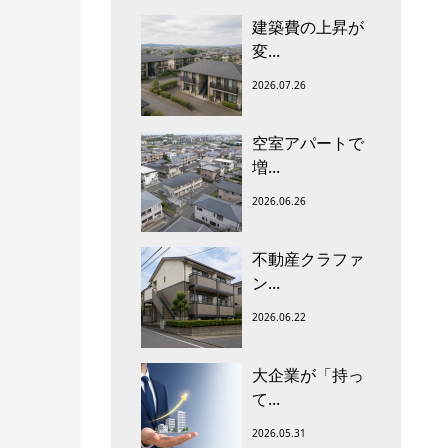
建築費の上昇が
変...
2026.07.26
空室アパートで
増...
2026.06.26
不動産クラファ
ン...
2026.06.22
大企業が「持っ
て...
2026.05.31