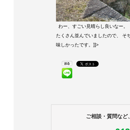
わー、すごい見晴らし良いなー。
たくさん並んでいましたので、 そ
味しかったです。]]>
ご相談・質問など