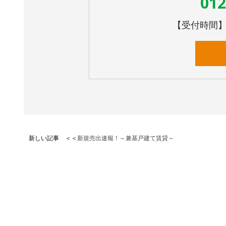
012
【受付時間】10
新しい記事 ＜＜
新規売出速報！～兼基戸建て賃貸～