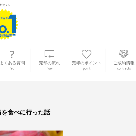
ださい。
よくある質問
売却の流れ
売却のポイント
ご成約情報
faq
flow
point
contracts
当を食べに行った話