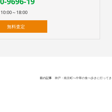
0-9696-19
:00～18:00
無料査定
前の記事
神戸・南京町へ中華の食べ歩きに行ってき