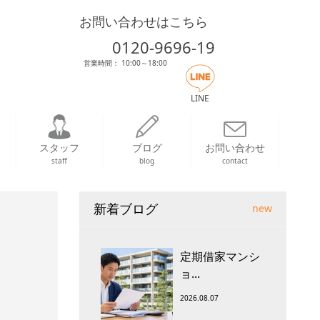
お問い合わせはこちら
0120-9696-19
営業時間： 10:00～18:00
LINE
スタッフ
ブログ
お問い合わせ
staff
blog
contact
新着ブログ
new
定期借家マンシ
ョ...
2026.08.07