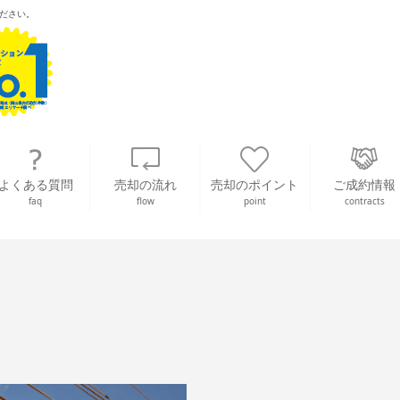
ださい。
よくある質問
売却の流れ
売却のポイント
ご成約情報
faq
flow
point
contracts