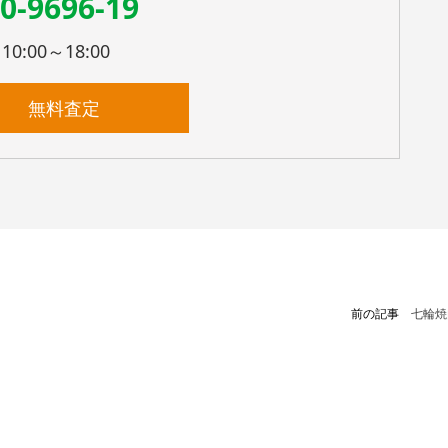
0-9696-19
:00～18:00
無料査定
前の記事
七輪焼