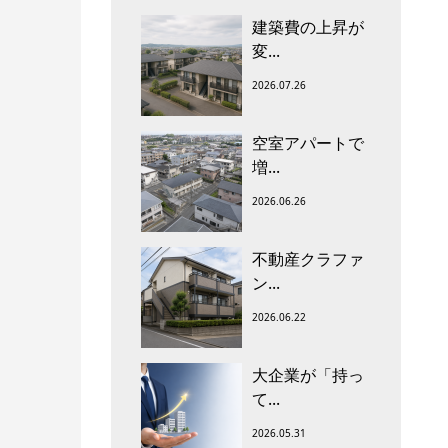
建築費の上昇が
変...
2026.07.26
空室アパートで
増...
2026.06.26
不動産クラファ
ン...
2026.06.22
大企業が「持っ
て...
2026.05.31