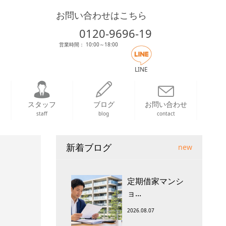
お問い合わせはこちら
0120-9696-19
営業時間： 10:00～18:00
LINE
スタッフ
ブログ
お問い合わせ
staff
blog
contact
新着ブログ
new
定期借家マンシ
ョ...
2026.08.07