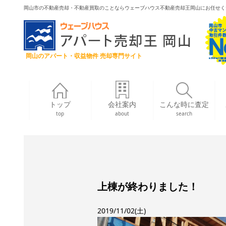
岡山市の不動産売却・不動産買取のことならウェーブハウス不動産売却王岡山にお任せく
岡山のアパート・収益物件 売却専門サイト
トップ
会社案内
こんな時に査定
top
about
search
上棟が終わりました！
2019/11/02(土)