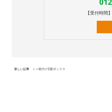
012
【受付時間】10
新しい記事 ＜＜
後付け宅配ボックス