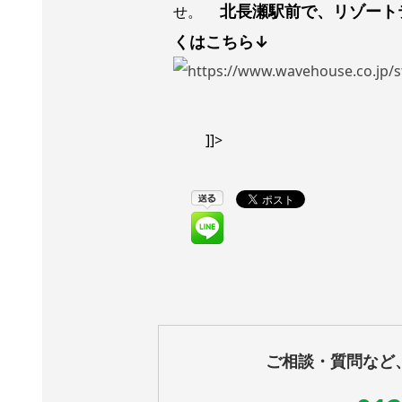
北長瀬駅前で、リゾート
せ。
くはこちら↓
]]>
ご相談・質問など