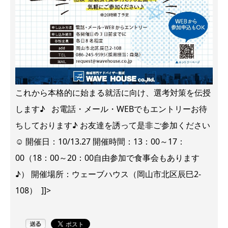
これから本格的に始まる就活に向け、選考対策を伝授
します♪ お電話・メール・WEBでもエントリーお待
ちしております♪ お友達を誘って是非ご参加ください
☺ 開催日：10/13.27 開催時間：13：00～17：
00（18：00～20：00自由参加で食事会もあります
♪） 開催場所：ウェーブハウス（岡山市北区辰巳2-
108） ]]>