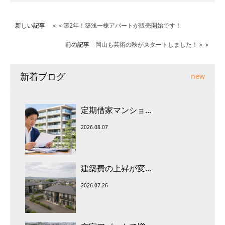
新しい記事 ＜＜
築2年！築浅一棟アパートが販売開始です！
前の記事
岡山も芸術の秋がスタートしました！
＞＞
新着ブログ
new
定期借家マンショ...
2026.08.07
建築費の上昇が変...
2026.07.26