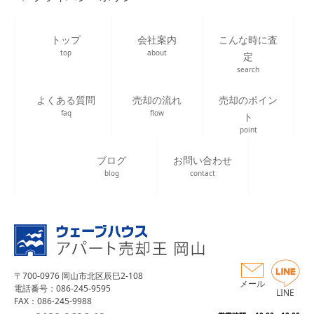
トップ
会社案内
こんな時に査
top
about
定
search
よくある質問
売却の流れ
売却のポイン
faq
flow
ト
point
ブログ
お問い合わせ
blog
contact
〒700-0976 岡山市北区辰巳2-108
メール
電話番号：086-245-9595
LINE
FAX：086-245-9988