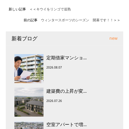
新しい記事 ＜＜
キウイをリンゴで追熟
前の記事
ウィンタースポーツのシーズン 開幕です！！
＞＞
新着ブログ
new
定期借家マンショ...
2026.08.07
建築費の上昇が変...
2026.07.26
空室アパートで増...