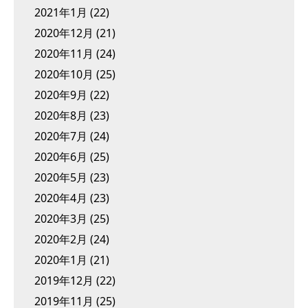
2021年1月
(22)
2020年12月
(21)
2020年11月
(24)
2020年10月
(25)
2020年9月
(22)
2020年8月
(23)
2020年7月
(24)
2020年6月
(25)
2020年5月
(23)
2020年4月
(23)
2020年3月
(25)
2020年2月
(24)
2020年1月
(21)
2019年12月
(22)
2019年11月
(25)