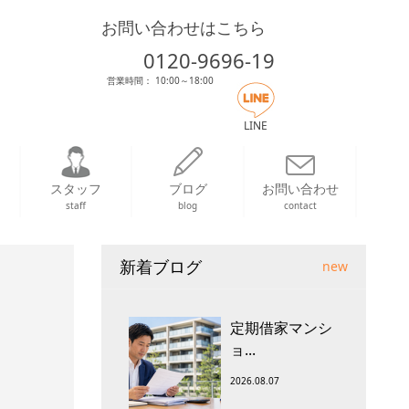
お問い合わせはこちら
0120-9696-19
営業時間： 10:00～18:00
LINE
スタッフ
ブログ
お問い合わせ
staff
blog
contact
新着ブログ
new
定期借家マンシ
ョ...
2026.08.07