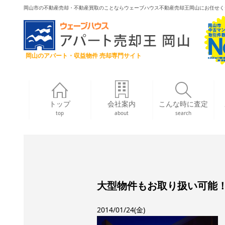
岡山市の不動産売却・不動産買取のことならウェーブハウス不動産売却王岡山にお任せく
岡山のアパート・収益物件 売却専門サイト
トップ
会社案内
こんな時に査定
top
about
search
大型物件もお取り扱い可能
2014/01/24(金)