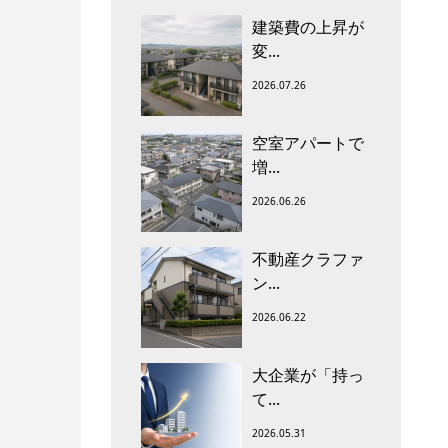
建築費の上昇が
変...
2026.07.26
空室アパートで
増...
2026.06.26
不動産クラファ
ン...
2026.06.22
大企業が「持っ
て...
2026.05.31