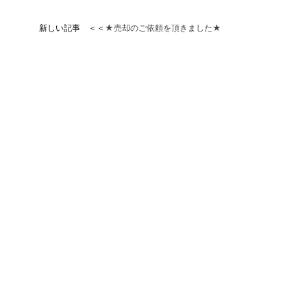
新しい記事 ＜＜
★売却のご依頼を頂きました★