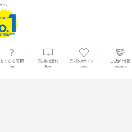
ださい。
よくある質問
売却の流れ
売却のポイント
ご成約情報
faq
flow
point
contracts
！