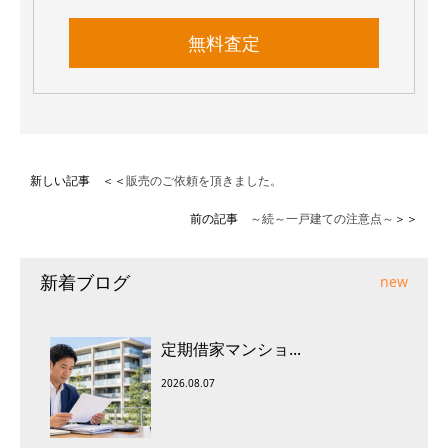
無料査定
新しい記事 ＜＜
販売のご依頼を頂きました。
前の記事
～続～一戸建ての注意点～
＞＞
新着ブログ
new
定期借家マンショ...
2026.08.07