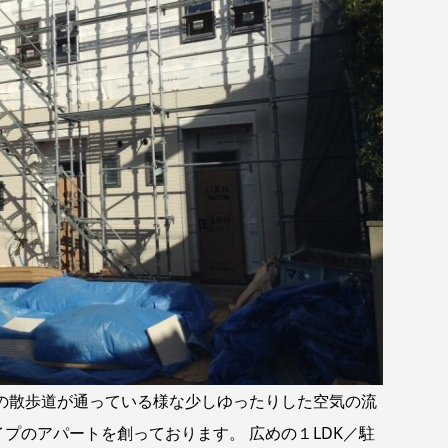
散歩道が通っている様な少しゆったりした空気の流
プのアパートを創っております。 広めの１LDK／駐