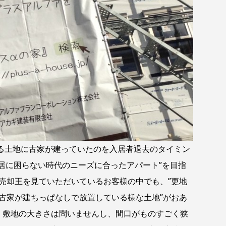
土地に古家が建っていたのを入居者退去のタイミン
入居に困らない時代のニーズに合ったアパート”を目指
売却王を見ていただいているお客様の中でも、”更地
”古家が建ちっぱなしで放置している様な土地”がおあ
 敷地の大きさは問いませんし、間口がものすごく狭