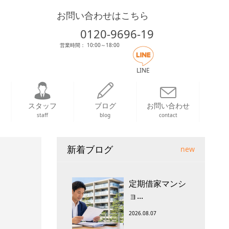
お問い合わせはこちら
0120-9696-19
営業時間： 10:00～18:00
LINE
スタッフ
ブログ
お問い合わせ
staff
blog
contact
新着ブログ
new
定期借家マンシ
ョ...
2026.08.07