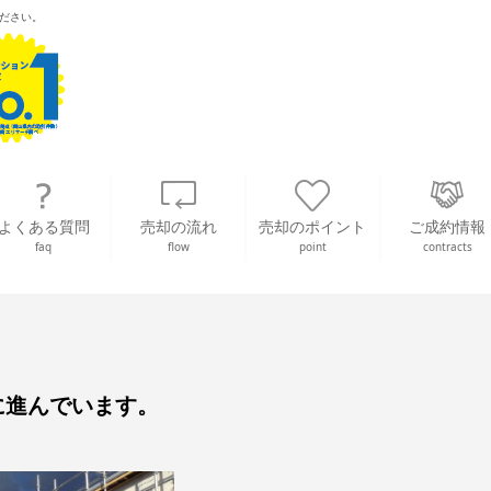
ださい。
よくある質問
売却の流れ
売却のポイント
ご成約情報
faq
flow
point
contracts
に進んでいます。