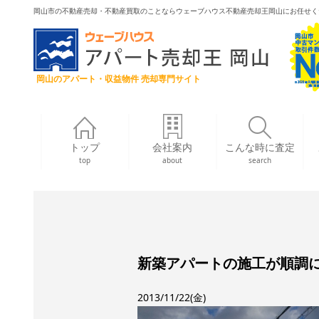
岡山市の不動産売却・不動産買取のことならウェーブハウス不動産売却王岡山にお任せく
岡山のアパート・収益物件 売却専門サイト
トップ
会社案内
こんな時に査定
top
about
search
新築アパートの施工が順調
2013/11/22(金)