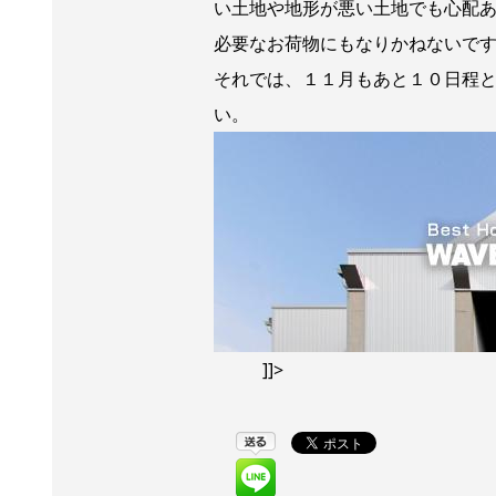
い土地や地形が悪い土地でも心配あ
必要なお荷物にもなりかねないで
それでは、１１月もあと１０日程
い。
]]>