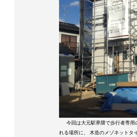
今回は大元駅界隈で歩行者専用の
れる場所に、 木造のメゾネットタイ