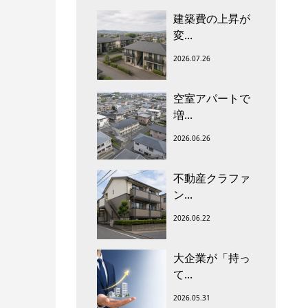
建築費の上昇が
変...
2026.07.26
空室アパートで
増...
2026.06.26
不動産クラファ
ン...
2026.06.22
大企業が「持っ
て...
2026.05.31