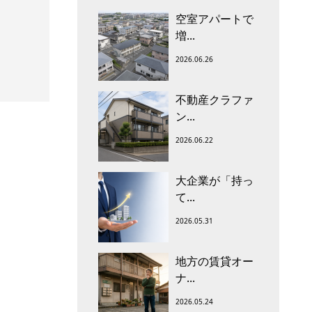
空室アパートで
増...
2026.06.26
不動産クラファ
ン...
2026.06.22
大企業が「持っ
て...
2026.05.31
地方の賃貸オー
ナ...
2026.05.24