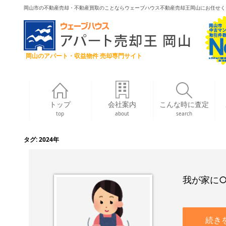
岡山市の不動産売却・不動産買取のことならウェーブハウス不動産売却王岡山にお任せく
岡山のアパート・収益物件 売却専門サイト
トップ
会社案内
こんな時に査定
top
about
search
タグ:
2024年
我が家に
続き