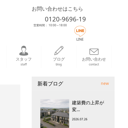
お問い合わせはこちら
0120-9696-19
営業時間： 10:00～18:00
LINE
スタッフ
ブログ
お問い合わせ
staff
blog
contact
新着ブログ
new
建築費の上昇が
変...
2026.07.26