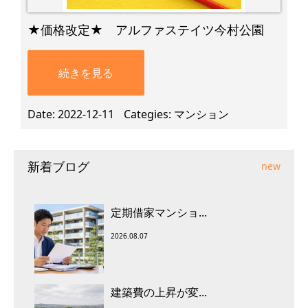
★価格改定★ アルファステイツ今村公園
続きを見る
Date
2022-12-11
Categies
マンション
新着ブログ
new
定期借家マンショ...
2026.08.07
建築費の上昇が変...