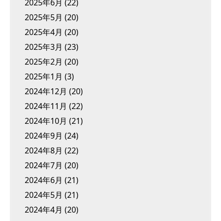
2025年6月
(22)
2025年5月
(20)
2025年4月
(20)
2025年3月
(23)
2025年2月
(20)
2025年1月
(3)
2024年12月
(20)
2024年11月
(22)
2024年10月
(21)
2024年9月
(24)
2024年8月
(22)
2024年7月
(20)
2024年6月
(21)
2024年5月
(21)
2024年4月
(20)