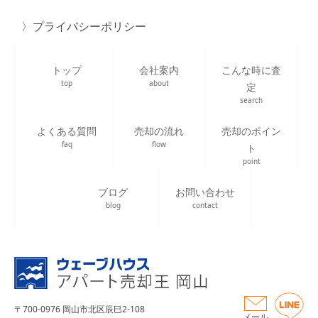
プライバシーポリシー
トップ
会社案内
こんな時に査
top
about
定
search
よくある質問
売却の流れ
売却のポイン
faq
flow
ト
point
ブログ
お問い合わせ
blog
contact
〒700-0976 岡山市北区辰巳2-108
メール