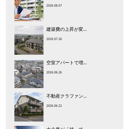
2026.08.07
建築費の上昇が変...
2026.07.26
空室アパートで増...
2026.06.26
不動産クラファン...
2026.06.22