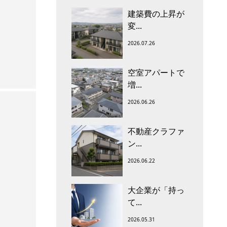
建築費の上昇が
変...
2026.07.26
空室アパートで
増...
2026.06.26
不動産クラファ
ン...
2026.06.22
大企業が「持っ
て...
2026.05.31