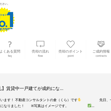
ださい。
よくある質問
売却の流れ
売却のポイント
ご成約情報
faq
flow
point
contracts
】賃貸中一戸建てが成約にな...
います！ 不動産コンサルタントの倉（くら）です
先日、
約になりました！ ​ ※写真はイメージです。
...