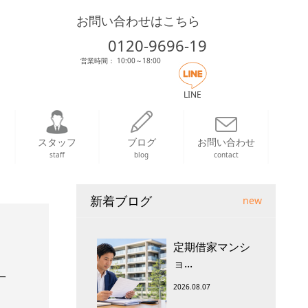
お問い合わせはこちら
0120-9696-19
営業時間： 10:00～18:00
LINE
スタッフ
ブログ
お問い合わせ
staff
blog
contact
新着ブログ
new
定期借家マンシ
ョ...
一
2026.08.07