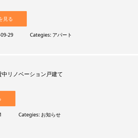
を見る
-09-29
Categies
アパート
貸中リノベーション戸建て
る
1
Categies
お知らせ