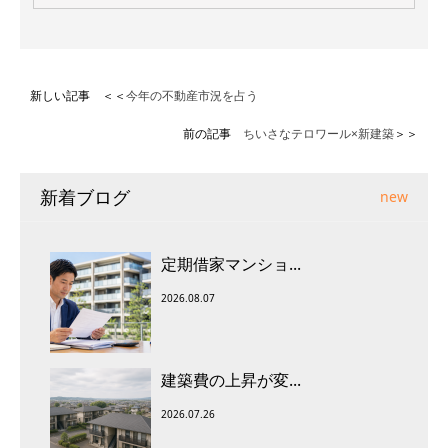
新しい記事 ＜＜
今年の不動産市況を占う
前の記事
ちいさなテロワール×新建築
＞＞
新着ブログ
new
定期借家マンショ...
2026.08.07
建築費の上昇が変...
2026.07.26