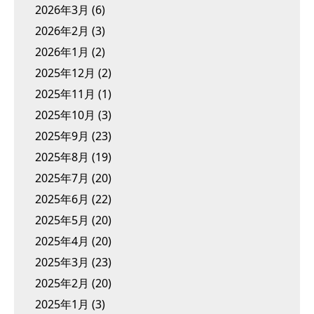
2026年3月
(6)
2026年2月
(3)
2026年1月
(2)
2025年12月
(2)
2025年11月
(1)
2025年10月
(3)
2025年9月
(23)
2025年8月
(19)
2025年7月
(20)
2025年6月
(22)
2025年5月
(20)
2025年4月
(20)
2025年3月
(23)
2025年2月
(20)
2025年1月
(3)