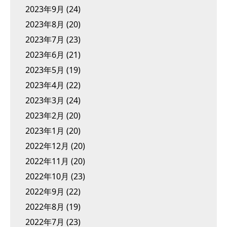
2023年9月
(24)
2023年8月
(20)
2023年7月
(23)
2023年6月
(21)
2023年5月
(19)
2023年4月
(22)
2023年3月
(24)
2023年2月
(20)
2023年1月
(20)
2022年12月
(20)
2022年11月
(20)
2022年10月
(23)
2022年9月
(22)
2022年8月
(19)
2022年7月
(23)