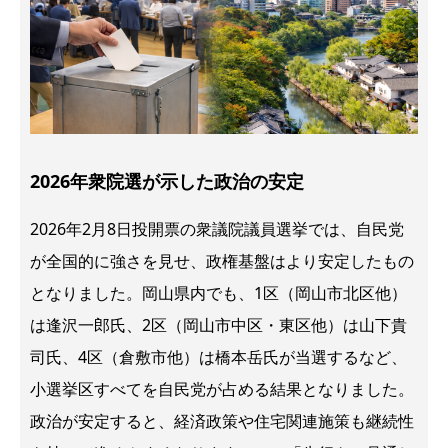
2026年衆院選が示した政治の安定
2026年2月8日投開票の衆議院議員選挙では、自民党
が全国的に強さを見せ、政権基盤はより安定したもの
となりました。岡山県内でも、1区（岡山市北区他）
は逢沢一郎氏、2区（岡山市中区・東区他）は山下貴
司氏、4区（倉敷市他）は橋本岳氏が当選するなど、
小選挙区すべてを自民党が占める結果となりました。
政治が安定すると、経済政策や住宅関連施策も継続性