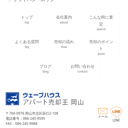
トップ
会社案内
こんな時に査
top
about
定
search
よくある質問
売却の流れ
売却のポイン
faq
flow
ト
point
ブログ
お問い合わせ
blog
contact
〒700-0976 岡山市北区辰巳2-108
メール
電話番号：086-245-9595
LINE
FAX：086-245-9988