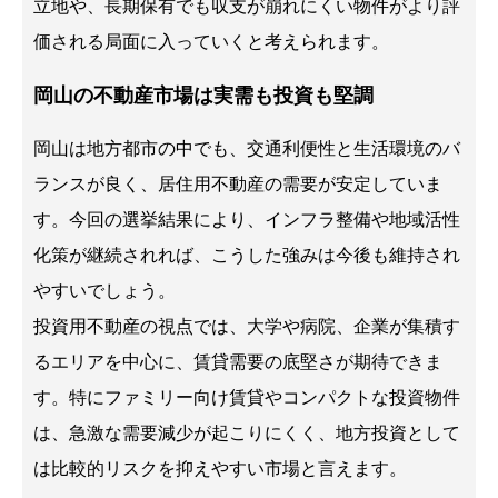
立地や、長期保有でも収支が崩れにくい物件がより評
価される局面に入っていくと考えられます。
岡山の不動産市場は実需も投資も堅調
岡山は地方都市の中でも、交通利便性と生活環境のバ
ランスが良く、居住用不動産の需要が安定していま
す。今回の選挙結果により、インフラ整備や地域活性
化策が継続されれば、こうした強みは今後も維持され
やすいでしょう。
投資用不動産の視点では、大学や病院、企業が集積す
るエリアを中心に、賃貸需要の底堅さが期待できま
す。特にファミリー向け賃貸やコンパクトな投資物件
は、急激な需要減少が起こりにくく、地方投資として
は比較的リスクを抑えやすい市場と言えます。