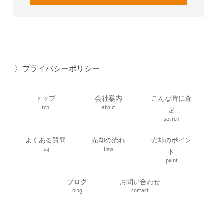
プライバシーポリシー
トップ
会社案内
こんな時に査
top
about
定
search
よくある質問
売却の流れ
売却のポイン
faq
flow
ト
point
ブログ
お問い合わせ
blog
contact